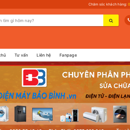
Chăm sóc khách hàng:
0
chủ
Tư vấn
Liên hệ
Fanpage