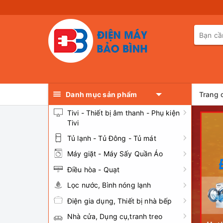
Danh mục sản phẩm
Trang 
Tivi - Thiết bị âm thanh - Phụ kiện
Tivi
Tủ lạnh - Tủ Đông - Tủ mát
Máy giặt - Máy Sấy Quần Áo
Điều hòa - Quạt
Lọc nước, Bình nóng lạnh
Điện gia dụng, Thiết bị nhà bếp
Nhà cửa, Dụng cụ,tranh treo