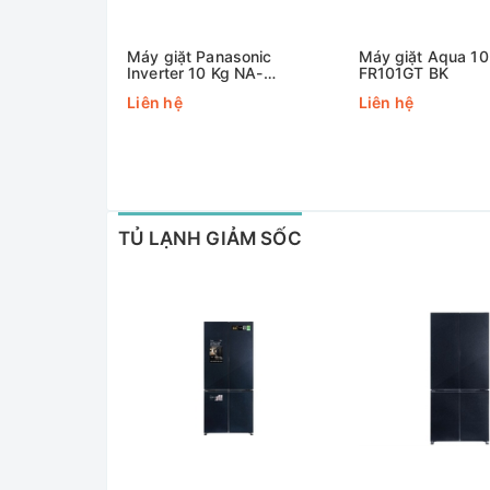
Máy giặt Panasonic
Máy giặt Aqua 1
Inverter 10 Kg NA-
FR101GT BK
V10FC1WVT
Liên hệ
Liên hệ
TỦ LẠNH GIẢM SỐC