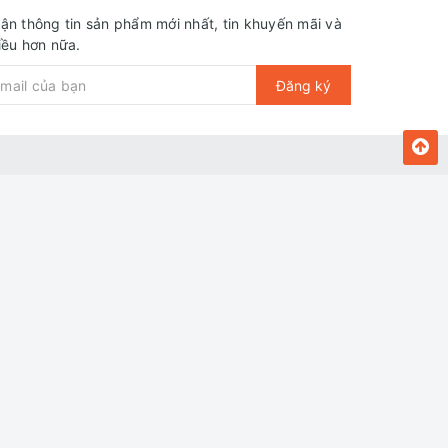
ận thông tin sản phẩm mới nhất, tin khuyến mãi và
iều hơn nữa.
Đăng ký