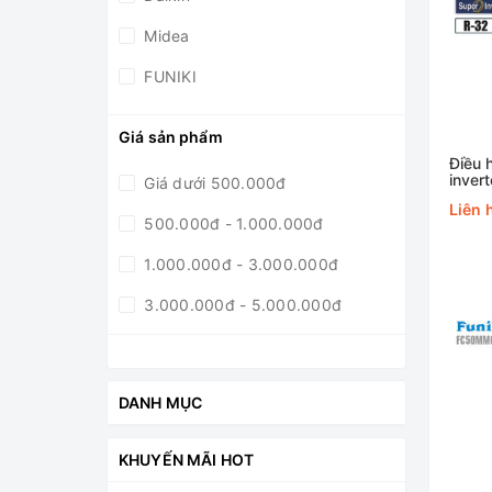
Midea
FUNIKI
Giá sản phẩm
Điều 
inver
Giá dưới 500.000đ
FVA
Liên 
500.000đ - 1.000.000đ
1.000.000đ - 3.000.000đ
3.000.000đ - 5.000.000đ
5.000.000đ - 10.0000.000đ
Giá trên 10.0000.000đ
DANH MỤC
KHUYẾN MÃI HOT