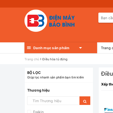
Danh mục sản phẩm
Trang 
Trang chủ
Điều hòa tủ đứng
BỘ LỌC
Điều
Giúp lọc nhanh sản phẩm bạn tìm kiếm
Xếp th
Thương hiệu
Daikin