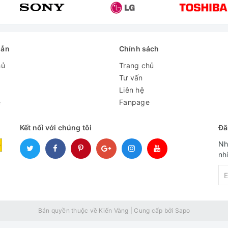
dẫn
Chính sách
hủ
Trang chủ
Tư vấn
Liên hệ
e
Fanpage
Kết nối với chúng tôi
Đă
Nh
nh
Bản quyền thuộc về Kiến Vàng
|
Cung cấp bởi
Sapo