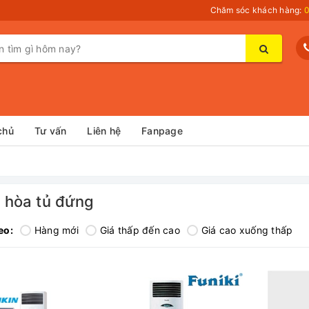
Chăm sóc khách hàng:
0
chủ
Tư vấn
Liên hệ
Fanpage
 hòa tủ đứng
eo:
Hàng mới
Giá thấp đến cao
Giá cao xuống thấp