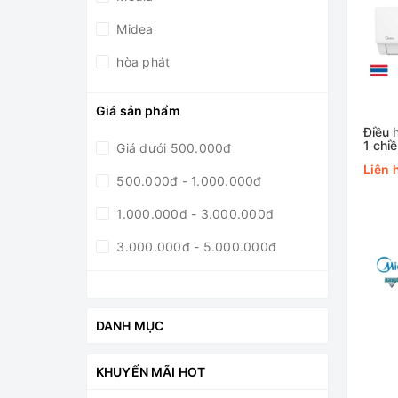
Midea
hòa phát
Giá sản phẩm
Điều 
1 ch
Giá dưới 500.000đ
Liên 
500.000đ - 1.000.000đ
1.000.000đ - 3.000.000đ
3.000.000đ - 5.000.000đ
5.000.000đ - 10.0000.000đ
Giá trên 10.0000.000đ
DANH MỤC
KHUYẾN MÃI HOT