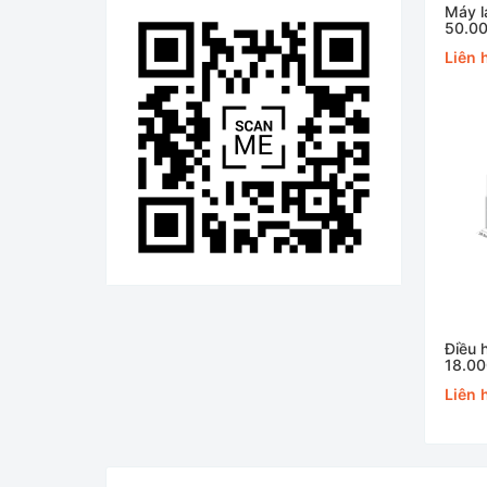
Máy l
50.00
MFJJ
Liên 
Điều 
18.00
MSMA
Liên 