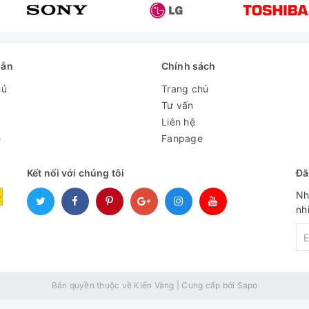
dẫn
Chính sách
hủ
Trang chủ
Tư vấn
Liên hệ
e
Fanpage
Kết nối với chúng tôi
Đă
Nh
nh
Bản quyền thuộc về Kiến Vàng
|
Cung cấp bởi
Sapo