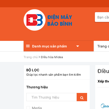
Danh mục sản phẩm
Trang 
Trang chủ
ĐIều hòa Midea
BỘ LỌC
ĐIề
Giúp lọc nhanh sản phẩm bạn tìm kiếm
Xếp th
Thương hiệu
Media