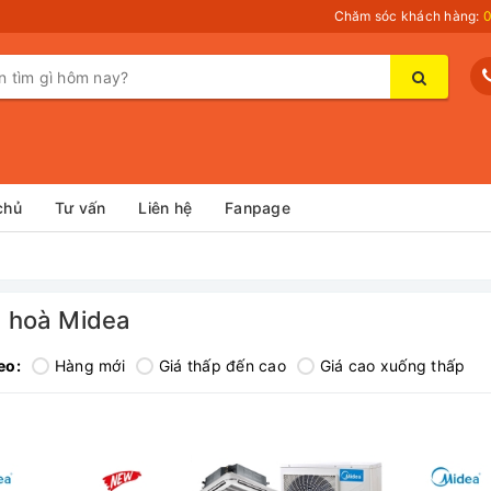
Chăm sóc khách hàng:
0
chủ
Tư vấn
Liên hệ
Fanpage
u hoà Midea
eo:
Hàng mới
Giá thấp đến cao
Giá cao xuống thấp