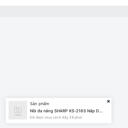
Sản phẩm
Nồi đa năng SHARP KS-216S Nắp Dời lòng INOX 6L
Đã được mua cách đây 38 phút