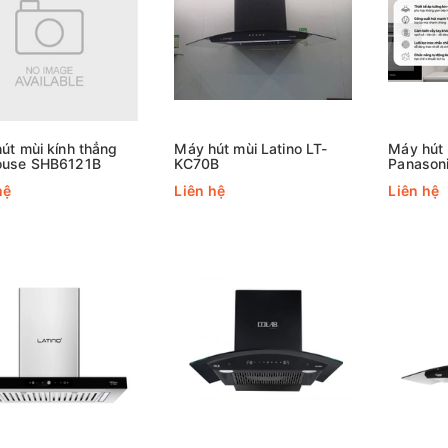
út mùi kính thẳng
Máy hút mùi Latino LT-
Máy hút 
ouse SHB6121B
KC70B
Panasoni
VX9ABB
hệ
Liên hệ
Liên hệ