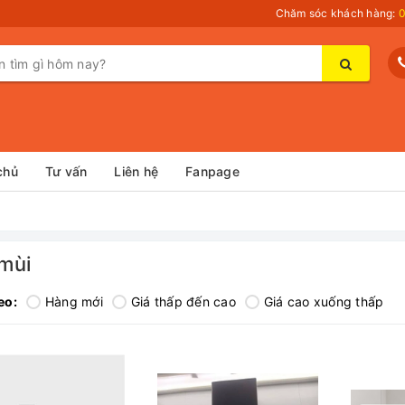
Chăm sóc khách hàng:
0
chủ
Tư vấn
Liên hệ
Fanpage
mùi
eo:
Hàng mới
Giá thấp đến cao
Giá cao xuống thấp