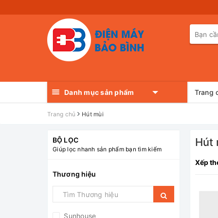
Danh mục sản phẩm
Trang 
Trang chủ
Hút mùi
BỘ LỌC
Hút 
Giúp lọc nhanh sản phẩm bạn tìm kiếm
Xếp th
Thương hiệu
Sunhouse