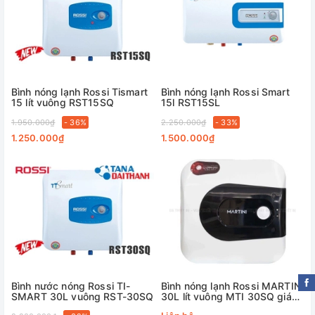
Bình nóng lạnh Rossi Tismart
Bình nóng lạnh Rossi Smart
15 lít vuông RST15SQ
15l RST15SL
1.950.000₫
- 36%
2.250.000₫
- 33%
1.250.000₫
1.500.000₫
Bình nước nóng Rossi TI-
Bình nóng lạnh Rossi MARTINI
SMART 30L vuông RST-30SQ
30L lít vuông MTI 30SQ gián
tiếp 2500w