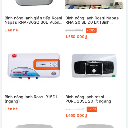
Bình nóng lạnh gián tiếp Rossi
Bình nóng lạnh Rossi Napas
Napas RNA-30SQ 30L Vuông
RNA 20 SL 20 Lít (Bình
2500W
ngang)
Liên hệ
2.150.000₫
- 28%
1.550.000₫
Bình nóng lạnh Rossi R15DI
Bình nóng lạnh rossi
(ngang)
PURO20SL 20 lít ngang
Liên hệ
2.250.000₫
- 27%
1.650.000₫