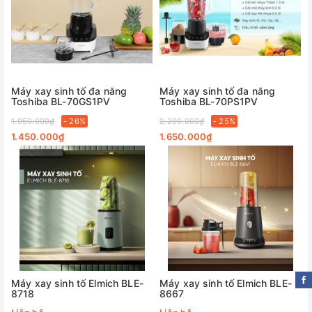
Máy xay sinh tố đa năng
Máy xay sinh tố đa năng
Toshiba BL-70GS1PV
Toshiba BL-70PS1PV
1.950.000₫
- 26%
2.200.000₫
- 25%
1.450.000₫
1.650.000₫
Máy xay sinh tố Elmich BLE-
Máy xay sinh tố Elmich BLE-
8718
8667