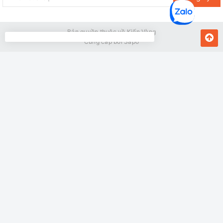
Bản quyền thuộc về Kiến Vàng
Cung cấp bởi
Sapo