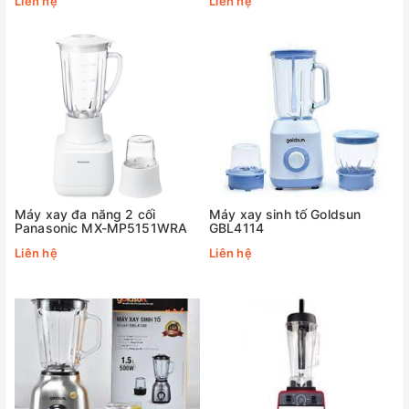
Liên hệ
Liên hệ
Máy xay đa năng 2 cối
Máy xay sinh tố Goldsun
Panasonic MX-MP5151WRA
GBL4114
Liên hệ
Liên hệ