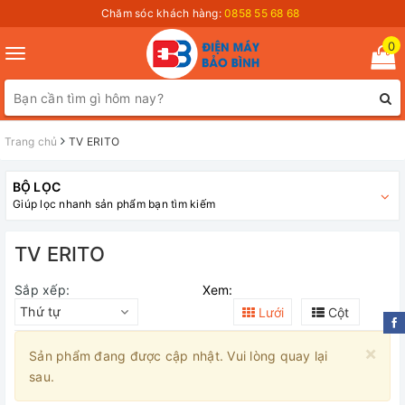
Chăm sóc khách hàng:
0858 55 68 68
0
Toggle
navigation
Trang chủ
TV ERITO
BỘ LỌC
Giúp lọc nhanh sản phẩm bạn tìm kiếm
TV ERITO
Sắp xếp:
Xem:
Thứ tự
Lưới
Cột
×
Sản phẩm đang được cập nhật. Vui lòng quay lại
sau.