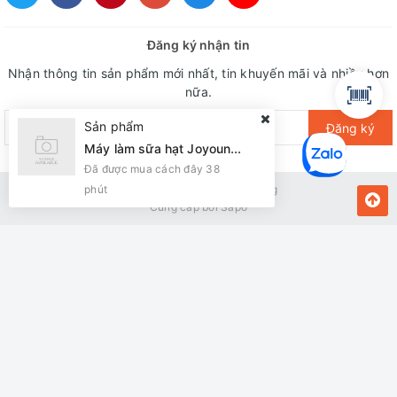
Đăng ký nhận tin
Nhận thông tin sản phẩm mới nhất, tin khuyến mãi và nhiều hơn
nữa.
Sản phẩm
Đăng ký
Máy làm sữa hạt Joyoung L18-P510-UK01
Đã được mua cách đây 38
phút
Bản quyền thuộc về Kiến Vàng
Cung cấp bởi
Sapo