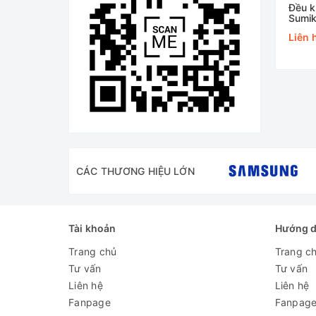
Đều k
Sumik
Liên 
CÁC THƯƠNG HIỆU LỚN
Tài khoản
Hướng 
Trang chủ
Trang c
Tư vấn
Tư vấn
Liên hệ
Liên hệ
Fanpage
Fanpag