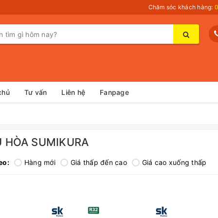
Chăm sóc khách hàng:
0
chủ
Tư vấn
Liên hệ
Fanpage
U HÒA SUMIKURA
eo:
Hàng mới
Giá thấp đến cao
Giá cao xuống thấp