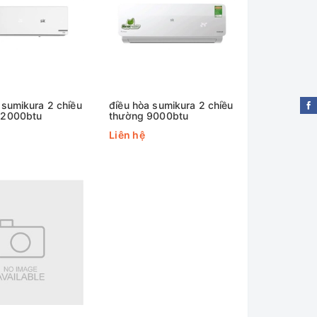
 sumikura 2 chiều
điều hòa sumikura 2 chiều
12000btu
thường 9000btu
Liên hệ