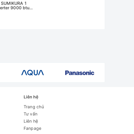
a SUMIKURA 1
verter 9000 btu
O 092
Liên hệ
Trang chủ
Tư vấn
Liên hệ
Fanpage