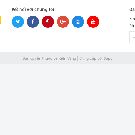
Kết nối với chúng tôi
Đă
Nh
nh
Bản quyền thuộc về Kiến Vàng
|
Cung cấp bởi
Sapo