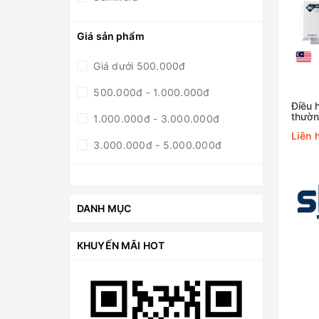
Giá sản phẩm
Giá dưới 500.000đ
500.000đ - 1.000.000đ
Điều 
thườ
1.000.000đ - 3.000.000đ
APS/
Liên 
3.000.000đ - 5.000.000đ
5.000.000đ - 10.0000.000đ
Giá trên 10.0000.000đ
DANH MỤC
KHUYẾN MÃI HOT