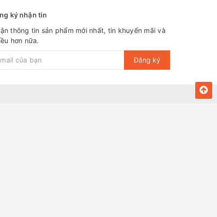
ng ký nhận tin
ận thông tin sản phẩm mới nhất, tin khuyến mãi và
iều hơn nữa.
Đăng ký