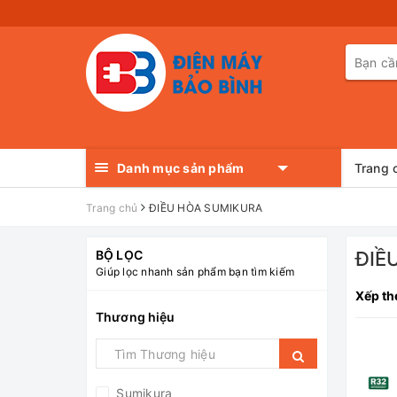
Danh mục sản phẩm
Trang 
Trang chủ
ĐIỀU HÒA SUMIKURA
BỘ LỌC
ĐIỀ
Giúp lọc nhanh sản phẩm bạn tìm kiếm
Xếp th
Thương hiệu
Sumikura