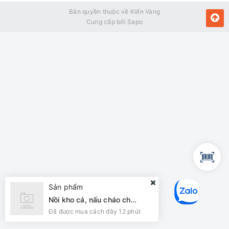
Bản quyền thuộc về Kiến Vàng
Cung cấp bởi
Sapo
Sản phẩm
Nồi kho cá, nấu cháo chậm Đạt Tường dung tích 3.5 lít DTSC 3.5S
Đã được mua cách đây 12 phút