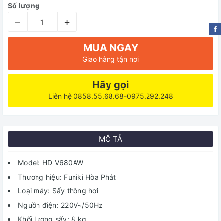
Số lượng
–
+
MUA NGAY
Giao hàng tận nơi
Hãy gọi
Liên hệ 0858.55.68.68-0975.292.248
MÔ TẢ
Model: HD V680AW
Thương hiệu: Funiki Hòa Phát
Loại máy: Sấy thông hơi
Nguồn điện: 220V~/50Hz
Khối lượng sấy: 8 kg