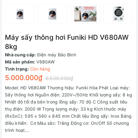
Máy sấy thông hơi Funiki HD V680AW
8kg
Nhà cung cấp:
Điện máy Bảo Bình
Mã sản phẩm:
V680AW
Tình trạng:
Còn hàng
5.000.000₫
6.500.000₫
Model: HD V680AW Thương hiệu: Funiki Hòa Phát Loại máy:
Sấy thông hơi Nguồn điện: 220V~/50Hz Khối lượng sấy: 8 kg
Nhiệt độ tối đa bên trong lồng sấy: 70 độ C Công suất tiêu
thụ điện: 2000 W Trọng lượng máy: 33 kg Kích thước máy
(RxSxC): 595 x 560 x 845 mm Chất liệu lồng sấy: Inox Bảng
điều khiển: Cơ Màu sắc: Trắng Động cơ: On/Off Số chương
trình hoạt...