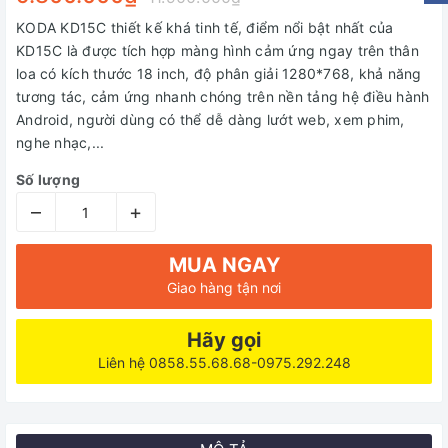
KODA KD15C thiết kế khá tinh tế, điểm nổi bật nhất của
KD15C là được tích hợp màng hình cảm ứng ngay trên thân
loa có kích thước 18 inch, độ phân giải 1280*768, khả năng
tương tác, cảm ứng nhanh chóng trên nền tảng hệ điều hành
Android, người dùng có thể dễ dàng lướt web, xem phim,
nghe nhạc,...
Số lượng
–
+
MUA NGAY
Giao hàng tận nơi
Hãy gọi
Liên hệ 0858.55.68.68-0975.292.248