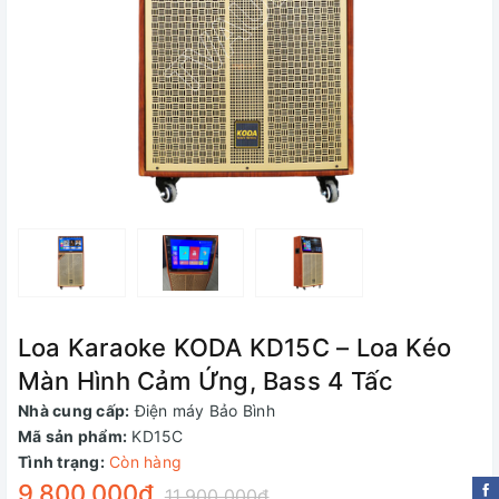
Loa Karaoke KODA KD15C – Loa Kéo
Màn Hình Cảm Ứng, Bass 4 Tấc
Nhà cung cấp:
Điện máy Bảo Bình
Mã sản phẩm:
KD15C
Tình trạng:
Còn hàng
9.800.000₫
11.900.000₫