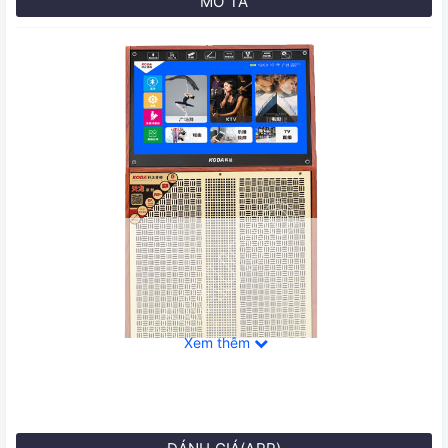
MÔ TẢ
Xem thêm