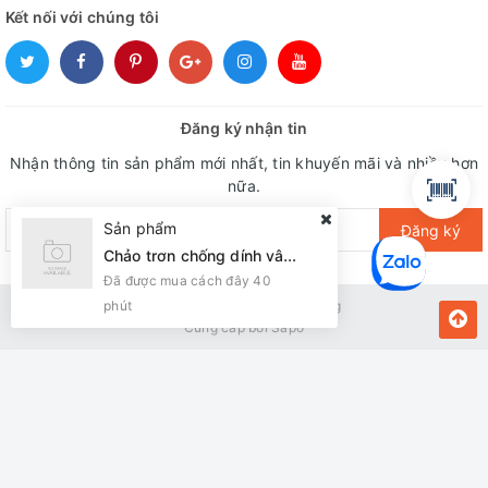
Kết nối với chúng tôi
Đăng ký nhận tin
Nhận thông tin sản phẩm mới nhất, tin khuyến mãi và nhiều hơn
nữa.
Sản phẩm
Đăng ký
Chảo trơn chống dính vân đá Sunhouse eco SVE30 ( Đun ga)
Đã được mua cách đây 40
phút
Bản quyền thuộc về Kiến Vàng
Cung cấp bởi
Sapo