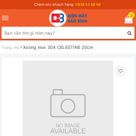
Chăm sóc khách hàng:
0858 55 68 68
0
Toggle
navigation
Xoong inox 304 CELESTINE 20cm
Trang chủ