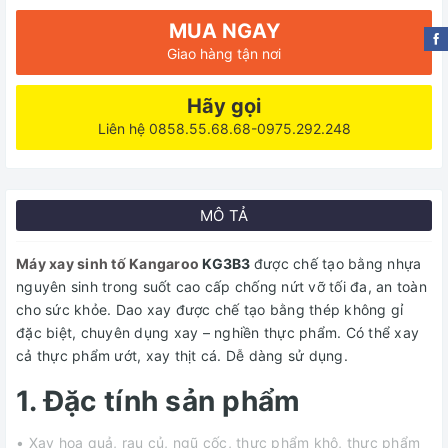
MUA NGAY
Giao hàng tận nơi
Hãy gọi
Liên hệ 0858.55.68.68-0975.292.248
MÔ TẢ
Máy xay sinh tố Kangaroo
KG3B3
được chế tạo bằng nhựa
nguyên sinh trong suốt cao cấp chống nứt vỡ tối đa, an toàn
cho sức khỏe. Dao xay được chế tạo bằng thép không gỉ
đặc biệt, chuyên dụng xay – nghiền thực phẩm. Có thể xay
cả thực phẩm ướt, xay thịt cá. Dễ dàng sử dụng.
1. Đặc tính sản phẩm
• Xay hoa quả, rau củ, ngũ cốc, thực phẩm khô, thực phẩm