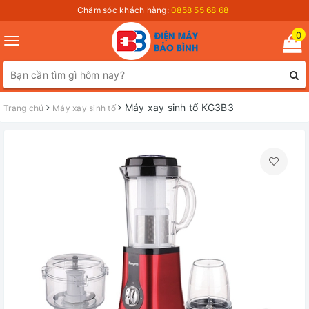
Chăm sóc khách hàng:
0858 55 68 68
0
Toggle
navigation
Máy xay sinh tố KG3B3
Trang chủ
Máy xay sinh tố