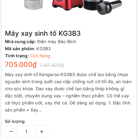
Máy xay sinh tố KG3B3
Nhà cung cấp:
Điện máy Bảo Bình
Mã sản phẩm:
KG3B3
Tình trạng:
Còn hàng
705.000₫
1.141.429₫
Máy xay sinh tố Kangaroo KG3B3 được chế tạo bằng nhựa
nguyên sinh trong suốt cao cấp chống nứt vỡ tối đa, an toàn
cho sức khỏe. Dao xay được chế tạo bằng thép không gỉ
đặc biệt, chuyên dụng xay – nghiền thực phẩm. Có thể xay
cả thực phẩm ướt, xay thịt cá. Dễ dàng sử dụng. 1. Đặc tính
sản phẩm • Xay...
Số lượng
–
+