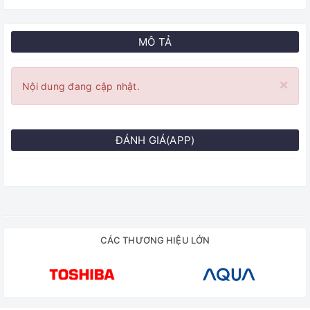
MÔ TẢ
×
Nội dung đang cập nhật.
ĐÁNH GIÁ(APP)
CÁC THƯƠNG HIỆU LỚN