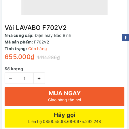
Vòi LAVABO F702V2
Nhà cung cấp:
Điện máy Bảo Bình
Mã sản phẩm:
F702V2
Tình trạng:
Còn hàng
655.000₫
1.114.286₫
Số lượng
–
+
MUA NGAY
Giao hàng tận nơi
Hãy gọi
Liên hệ 0858.55.68.68-0975.292.248