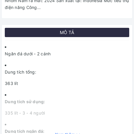
Nhôm Năm ra mắt: 2024 Sản xuất tại: Indonesia Mức tiêu thụ
điện năng Công...
MÔ TẢ
Ngăn đá dưới - 2 cánh
Dung tích tổng:
363 lít
Dung tích sử dụng:
335 lít - 3 - 4 người
Dung tích ngăn đá: