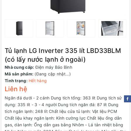
Tủ lạnh LG Inverter 335 lít LBD33BLM
(có lấy nước lạnh ở ngoài)
Nhà cung cấp:
Điện máy Bảo Bình
Mã sản phẩm:
(Đang cập nhật...)
Tình trạng:
Hết hàng
Liên hệ
Ngăn đá dưới - 2 cánh Dung tích tổng: 363 lít Dung tích sử
dụng: 335 lít - 3 - 4 người Dung tích ngăn đá: 87 lít Dung
tích ngăn lạnh: 248 lít Chất liệu cửa tủ lạnh: Vật liệu PCM
Chất liệu khay ngăn lạnh: Kính cường lực Chất liệu ống dẫn
gas, dàn lạnh: Ống dẫn gas bằng Nhôm - Lá tản nhiệt bằng