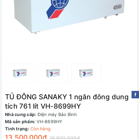
TỦ ĐÔNG SANAKY 1 ngăn đông dung
tích 761 lít VH-8699HY
Nhà cung cấp:
Điện máy Bảo Bình
Mã sản phẩm:
VH-8699HY
Tình trạng:
Còn hàng
13.500.000₫
16.800.000₫