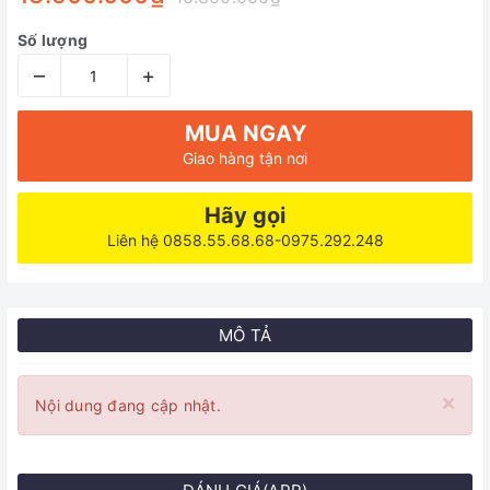
Số lượng
–
+
MUA NGAY
Giao hàng tận nơi
Hãy gọi
Liên hệ 0858.55.68.68-0975.292.248
MÔ TẢ
×
Nội dung đang cập nhật.