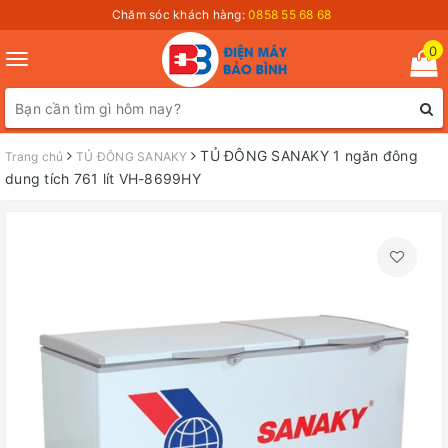
Chăm sóc khách hàng:
0858 55 68 68
0
Toggle
navigation
TỦ ĐÔNG SANAKY 1 ngăn đông
Trang chủ
TỦ ĐÔNG SANAKY
dung tích 761 lít VH-8699HY