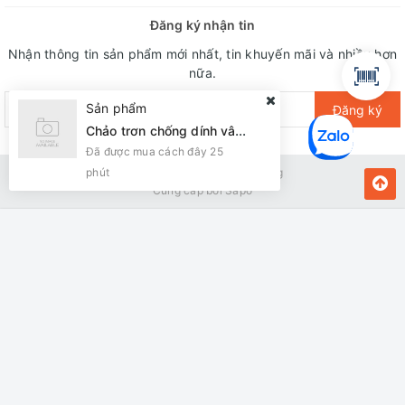
Đăng ký nhận tin
Nhận thông tin sản phẩm mới nhất, tin khuyến mãi và nhiều hơn
nữa.
Sản phẩm
Đăng ký
Chảo trơn chống dính vân đá Sunhouse eco SVE30 ( Đun ga)
Đã được mua cách đây 25
phút
Bản quyền thuộc về Kiến Vàng
Cung cấp bởi
Sapo
MUA NGAY
Giao hàng tận nơi