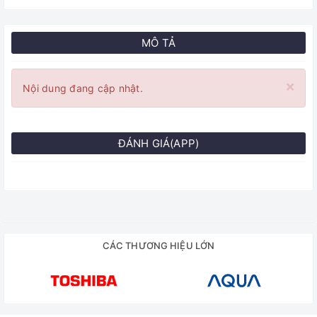
MÔ TẢ
×
Nội dung đang cập nhật.
ĐÁNH GIÁ(APP)
CÁC THƯƠNG HIỆU LỚN