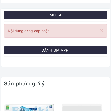
MÔ TẢ
×
Nội dung đang cập nhật.
ĐÁNH GIÁ(APP)
Sản phẩm gợi ý