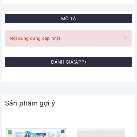
MÔ TẢ
×
Nội dung đang cập nhật.
ĐÁNH GIÁ(APP)
Sản phẩm gợi ý