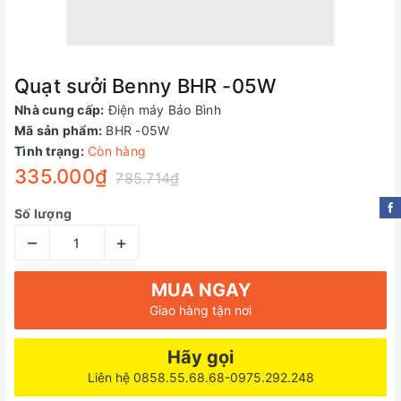
Quạt sưởi Benny BHR -05W
Nhà cung cấp:
Điện máy Bảo Bình
Mã sản phẩm:
BHR -05W
Tình trạng:
Còn hàng
335.000₫
785.714₫
Số lượng
–
+
MUA NGAY
Giao hàng tận nơi
Hãy gọi
Liên hệ 0858.55.68.68-0975.292.248