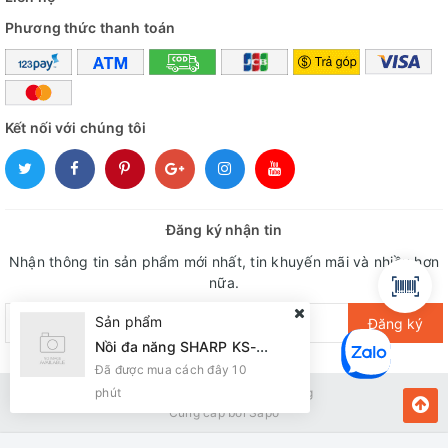
Phương thức thanh toán
Kết nối với chúng tôi
Đăng ký nhận tin
Nhận thông tin sản phẩm mới nhất, tin khuyến mãi và nhiều hơn
nữa.
Sản phẩm
Đăng ký
Nồi đa năng SHARP KS-216S Nắp Dời lòng INOX 6L
Đã được mua cách đây 10
phút
Bản quyền thuộc về Kiến Vàng
Cung cấp bởi
Sapo