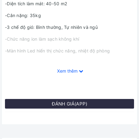
-Diện tích làm mát: 40-50 m2
-Cân nặng: 35kg
-3 chể độ gió: Bình thường, Tự nhiên và ngủ
-Chức năng ion làm sạch không khí
-Màn hình Led hiển thị chức năng, nhiệt độ phòng
Xem thêm
ĐÁNH GIÁ(APP)