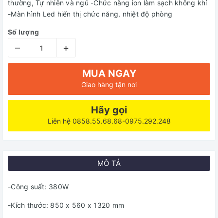
thường, Tự nhiên và ngủ -Chức năng ion làm sạch không khí
-Màn hình Led hiển thị chức năng, nhiệt độ phòng
Số lượng
–
+
MUA NGAY
Giao hàng tận nơi
Hãy gọi
Liên hệ 0858.55.68.68-0975.292.248
MÔ TẢ
-Công suất: 380W
-Kích thước: 850 x 560 x 1320 mm