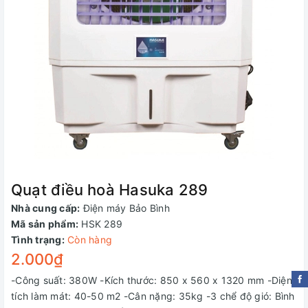
Quạt điều hoà Hasuka 289
Nhà cung cấp:
Điện máy Bảo Bình
Mã sản phẩm:
HSK 289
Tình trạng:
Còn hàng
2.000₫
-Công suất: 380W -Kích thước: 850 x 560 x 1320 mm -Diện
tích làm mát: 40-50 m2 -Cân nặng: 35kg -3 chể độ gió: Bình