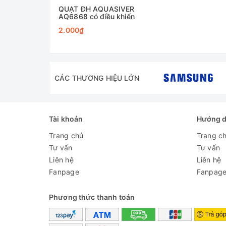
QUẠT ĐH AQUASIVER
AQ6868 có điều khiển
2.000₫
CÁC THƯƠNG HIỆU LỚN
Tài khoản
Hướng 
Trang chủ
Trang c
Tư vấn
Tư vấn
Liên hệ
Liên hệ
Fanpage
Fanpag
Phương thức thanh toán