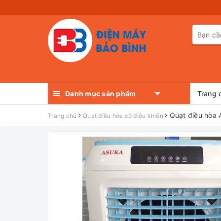
Danh mục sản phẩm
Trang 
Quạt điều hòa 
Trang chủ
Quạt điều hòa có điều khiển