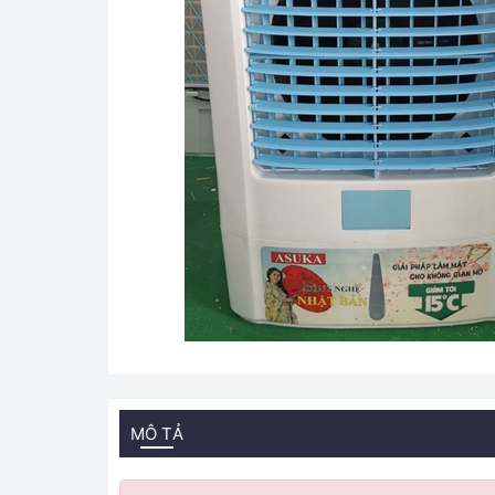
MÔ TẢ