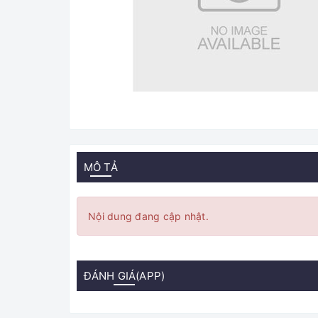
MÔ TẢ
Nội dung đang cập nhật.
ĐÁNH GIÁ(APP)