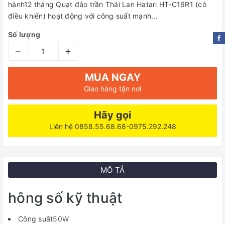
hành12 tháng Quạt đảo trần Thái Lan Hatari HT-C16R1 (có
điều khiển) hoạt động với công suất mạnh...
Số lượng
–
+
MUA NGAY
Giao hàng tận nơi
Hãy gọi
Liên hệ 0858.55.68.68-0975.292.248
MÔ TẢ
hông số kỹ thuật
Công suất
50W