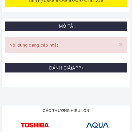
Liên hệ 0858.55.68.68-0975.292.248
MÔ TẢ
×
Nội dung đang cập nhật.
ĐÁNH GIÁ(APP)
CÁC THƯƠNG HIỆU LỚN