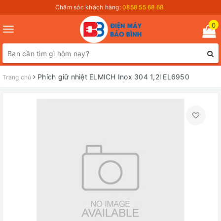
Chăm sóc khách hàng:
0858 55 68 68
0
Toggle
navigation
Phích giữ nhiệt ELMICH Inox 304 1,2l EL6950
Trang chủ