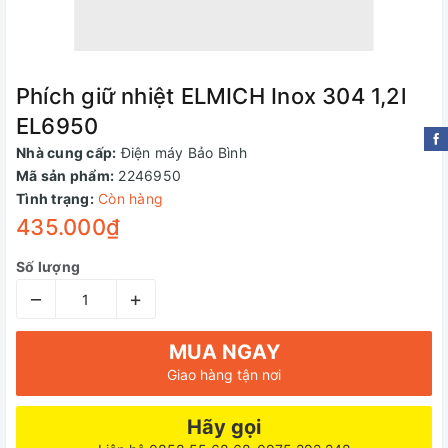
Phích giữ nhiệt ELMICH Inox 304 1,2l
EL6950
Nhà cung cấp:
Điện máy Bảo Bình
Mã sản phẩm:
2246950
Tình trạng:
Còn hàng
435.000₫
Số lượng
–
+
MUA NGAY
Giao hàng tận nơi
Hãy gọi