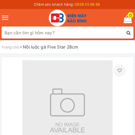
Chăm sóc khách hàng:
0858 55 68 68
0
Toggle
navigation
Nồi luộc gà Five Star 28cm
Trang chủ