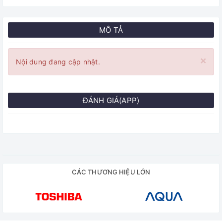
MÔ TẢ
×
Nội dung đang cập nhật.
ĐÁNH GIÁ(APP)
CÁC THƯƠNG HIỆU LỚN