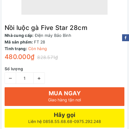
Nồi luộc gà Five Star 28cm
Nhà cung cấp:
Điện máy Bảo Bình
Mã sản phẩm:
FT 28
Tình trạng:
Còn hàng
480.000₫
828.571₫
Số lượng
–
+
MUA NGAY
Giao hàng tận nơi
Hãy gọi
Liên hệ 0858.55.68.68-0975.292.248