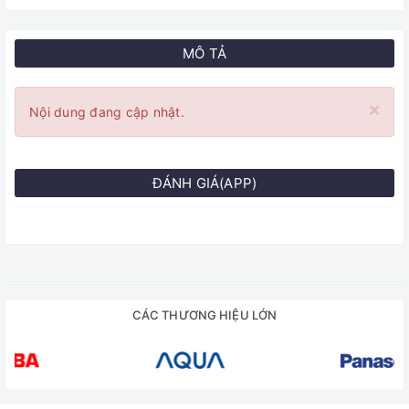
MÔ TẢ
×
Nội dung đang cập nhật.
ĐÁNH GIÁ(APP)
CÁC THƯƠNG HIỆU LỚN