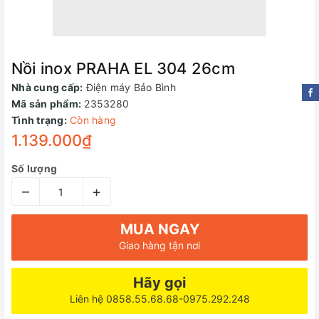
Nồi inox PRAHA EL 304 26cm
Nhà cung cấp:
Điện máy Bảo Bình
Mã sản phẩm:
2353280
Tình trạng:
Còn hàng
1.139.000₫
Số lượng
–
+
MUA NGAY
Giao hàng tận nơi
Hãy gọi
Liên hệ 0858.55.68.68-0975.292.248