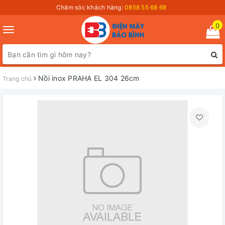
Chăm sóc khách hàng:
0858 55 68 68
0
Toggle
navigation
Nồi inox PRAHA EL 304 26cm
Trang chủ