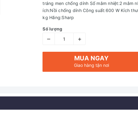
tráng men chống dính Số mâm nhiệt:2 mâm n
ích:Nồi chống dính Công suất:600 W Kích th
kg Hãng:Sharp
Số lượng
–
+
MUA NGAY
Giao hàng tận nơi