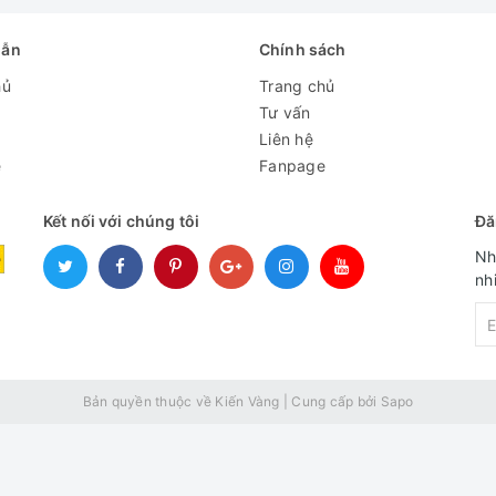
dẫn
Chính sách
hủ
Trang chủ
Tư vấn
Liên hệ
e
Fanpage
Kết nối với chúng tôi
Đă
Nh
nh
Bản quyền thuộc về Kiến Vàng
|
Cung cấp bởi
Sapo