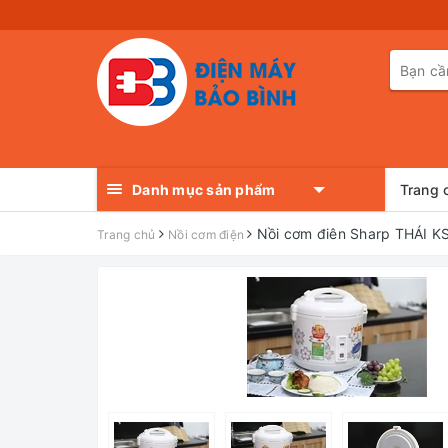
Danh mục sản phẩm
Trang 
Nồi cơm điên Sharp THÁI 
Trang chủ
Nồi cơm điện