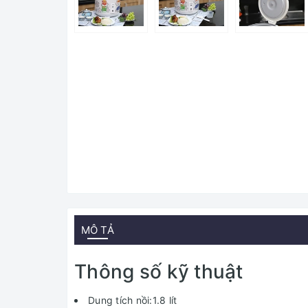
MÔ TẢ
Thông số kỹ thuật
Dung tích nồi:1.8 lít