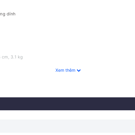
ng dính
 cm, 3.1 kg
Xem thêm