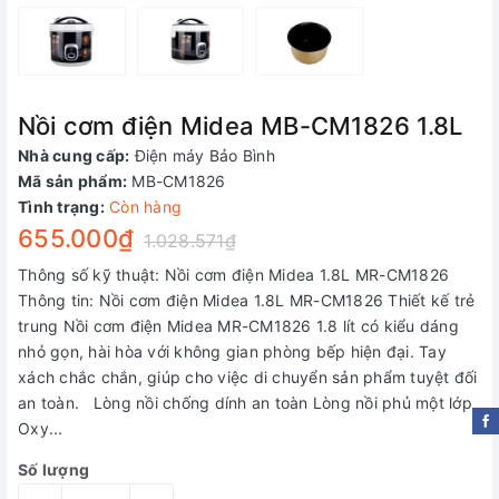
Nồi cơm điện Midea MB-CM1826 1.8L
Nhà cung cấp:
Điện máy Bảo Bình
Mã sản phẩm:
MB-CM1826
Tình trạng:
Còn hàng
655.000₫
1.028.571₫
Thông số kỹ thuật: Nồi cơm điện Midea 1.8L MR-CM1826
Thông tin: Nồi cơm điện Midea 1.8L MR-CM1826 Thiết kế trẻ
trung Nồi cơm điện Midea MR-CM1826 1.8 lít có kiểu dáng
nhỏ gọn, hài hòa với không gian phòng bếp hiện đại. Tay
xách chắc chắn, giúp cho việc di chuyển sản phẩm tuyệt đối
an toàn. Lòng nồi chống dính an toàn Lòng nồi phủ một lớp
Oxy...
Số lượng