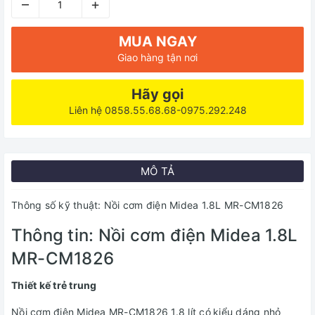
–
+
MUA NGAY
Giao hàng tận nơi
Hãy gọi
Liên hệ 0858.55.68.68-0975.292.248
MÔ TẢ
Thông số kỹ thuật: Nồi cơm điện Midea 1.8L MR-CM1826
Thông tin: Nồi cơm điện Midea 1.8L
MR-CM1826
Thiết kế trẻ trung
Nồi cơm điện Midea MR-CM1826 1.8 lít có
kiểu dáng nhỏ