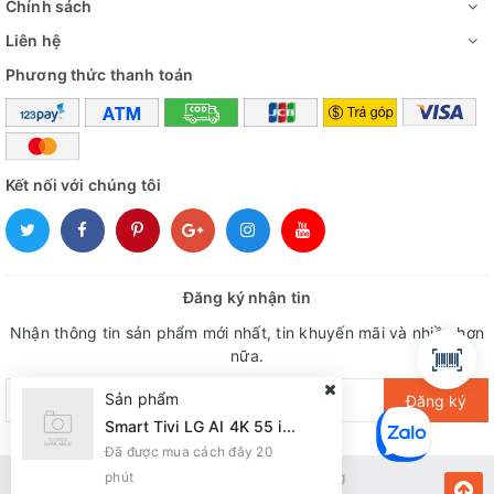
Chính sách
Liên hệ
Phương thức thanh toán
Kết nối với chúng tôi
Đăng ký nhận tin
Nhận thông tin sản phẩm mới nhất, tin khuyến mãi và nhiều hơn
nữa.
Sản phẩm
Đăng ký
Smart Tivi LG AI 4K 55 inch 55NU805BPSB
Đã được mua cách đây 20
phút
Bản quyền thuộc về Kiến Vàng