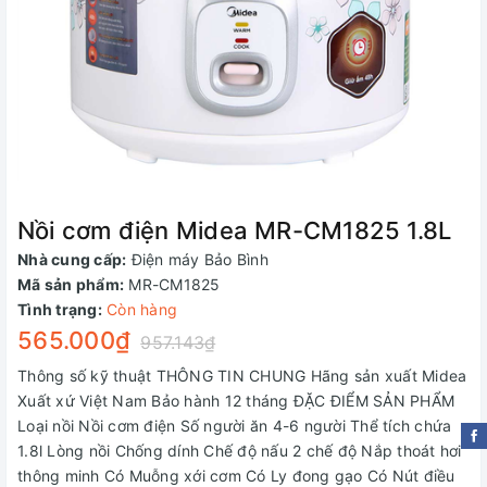
Nồi cơm điện Midea MR-CM1825 1.8L
Nhà cung cấp:
Điện máy Bảo Bình
Mã sản phẩm:
MR-CM1825
Tình trạng:
Còn hàng
565.000₫
957.143₫
Thông số kỹ thuật THÔNG TIN CHUNG Hãng sản xuất Midea
Xuất xứ Việt Nam Bảo hành 12 tháng ĐẶC ĐIỂM SẢN PHẨM
Loại nồi Nồi cơm điện Số người ăn 4-6 người Thể tích chứa
1.8l Lòng nồi Chống dính Chế độ nấu 2 chế độ Nắp thoát hơi
thông minh Có Muỗng xới cơm Có Ly đong gạo Có Nút điều