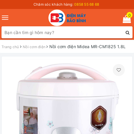
Chăm sóc khách hàng:
0858 55 68 68
0
Toggle
navigation
Nồi cơm điện Midea MR-CM1825 1.8L
Trang chủ
Nồi cơm điện