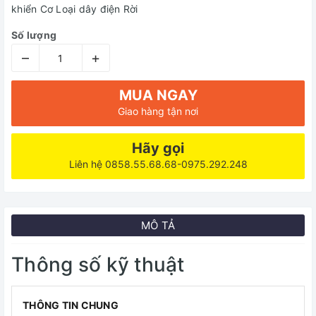
khiển Cơ Loại dây điện Rời
Số lượng
–
+
MUA NGAY
Giao hàng tận nơi
Hãy gọi
Liên hệ 0858.55.68.68-0975.292.248
MÔ TẢ
Thông số kỹ thuật
THÔNG TIN CHUNG