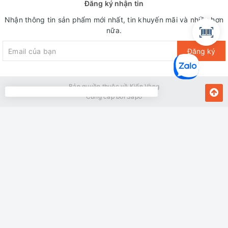
Đăng ký nhận tin
Nhận thông tin sản phẩm mới nhất, tin khuyến mãi và nhiều hơn
nữa.
Đăng ký
Bản quyền thuộc về Kiến Vàng
Cung cấp bởi
Sapo