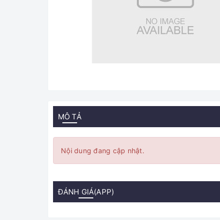
MÔ TẢ
Nội dung đang cập nhật.
ĐÁNH GIÁ(APP)