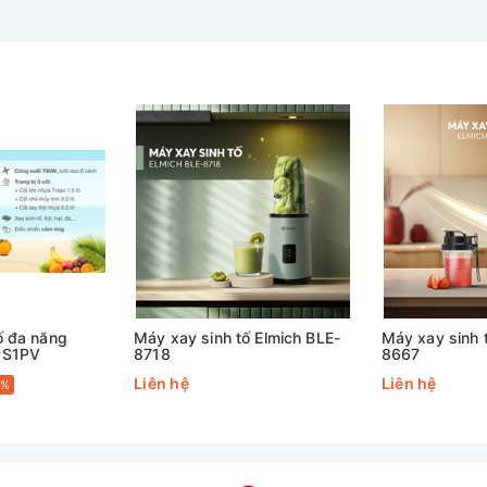
ố đa năng
Máy xay sinh tố Elmich BLE-
Máy xay sinh 
PS1PV
8718
8667
Liên hệ
Liên hệ
5%