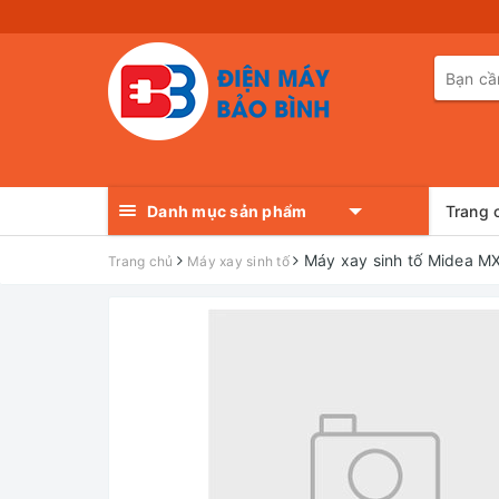
Danh mục sản phẩm
Trang 
Máy xay sinh tố Midea 
Trang chủ
Máy xay sinh tố