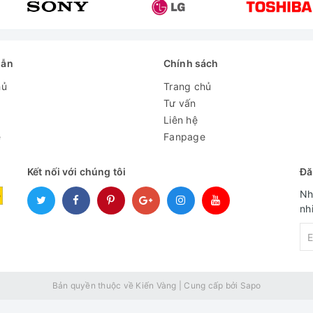
dẫn
Chính sách
hủ
Trang chủ
Tư vấn
Liên hệ
e
Fanpage
Kết nối với chúng tôi
Đă
Nh
nh
Bản quyền thuộc về Kiến Vàng
|
Cung cấp bởi
Sapo