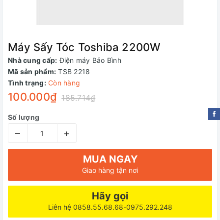
Máy Sấy Tóc Toshiba 2200W
Nhà cung cấp:
Điện máy Bảo Bình
Mã sản phẩm:
TSB 2218
Tình trạng:
Còn hàng
100.000₫
185.714₫
Số lượng
–
+
MUA NGAY
Giao hàng tận nơi
Hãy gọi
Liên hệ 0858.55.68.68-0975.292.248