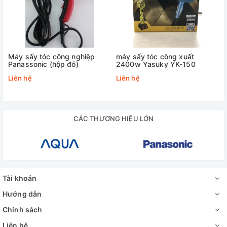
Máy sấy tóc công nghiệp
máy sấy tóc công xuất
Panassonic (hộp đỏ)
2400w Yasuky YK-150
Liên hệ
Liên hệ
CÁC THƯƠNG HIỆU LỚN
Tài khoản
Hướng dẫn
Chính sách
Liên hệ