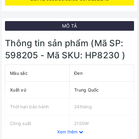
MÔ TẢ
Thông tin sản phẩm (Mã SP:
598205 - Mã SKU: HP8230 )
Màu sắc
Đen
Xuất xứ
Trung Quốc
Thời hạn bảo hành
24tháng
Công suất
2100W
Xem thêm