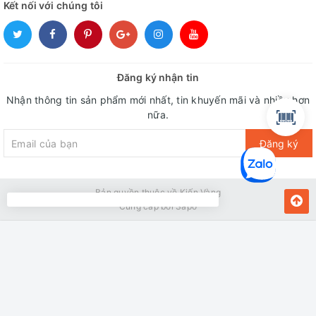
Kết nối với chúng tôi
Đăng ký nhận tin
Nhận thông tin sản phẩm mới nhất, tin khuyến mãi và nhiều hơn
nữa.
Đăng ký
Bản quyền thuộc về Kiến Vàng
Cung cấp bởi
Sapo
MUA NGAY
Giao hàng tận nơi