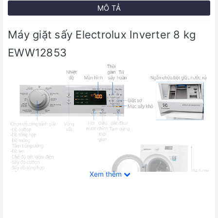
MÔ TẢ
Máy giặt sấy Electrolux Inverter 8 kg
EWW12853
Xem thêm