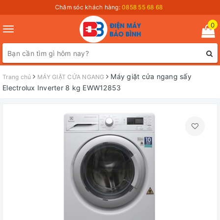
Chăm sóc khách hàng:
0858 55 68 68
0
Toggle
navigation
Máy giặt cửa ngang sấy
Trang chủ
MÁY GIẶT CỬA NGANG
Electrolux Inverter 8 kg EWW12853