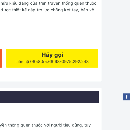
 hữu kiểu dáng cửa trên truyền thống quen thuộc
i được thiết kế nắp trợ lực chống kẹt tay, bảo vệ
Hãy gọi
Liên hệ 0858.55.68.68-0975.292.248
ền thống quen thuộc với người tiêu dùng, tuy