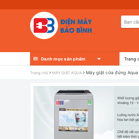
Danh mục sản phẩm
Trang 
Máy giặt cửa đứng Aqu
Trang chủ
MÁY GIẶT AQUA