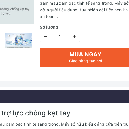
gam màu xám bạc tinh tế sang trọng. Máy sở
với người tiêu dùng, tuy nhiên cải tiến hơn kh
an toàn...
Số lượng
–
+
MUA NGAY
Giao hàng tận nơi
 trợ lực chống kẹt tay
 xám bạc tinh tế sang trọng. Máy sở hữu kiểu dáng cửa trên truy