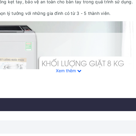
hống kẹt tay, bảo vệ an toàn cho bàn tay trong quá trình sử dụng.
họn lý tưởng với những gia đình có từ 3 - 5 thành viên.
Xem thêm