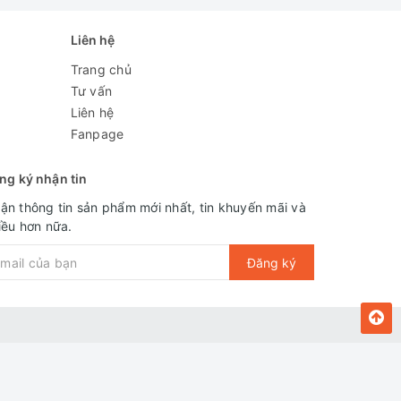
Liên hệ
Trang chủ
Tư vấn
Liên hệ
Fanpage
ng ký nhận tin
 giặt, giúp bạn tiết kiệm được thời gian phơi
ận thông tin sản phẩm mới nhất, tin khuyến mãi và
iều hơn nữa.
Đăng ký