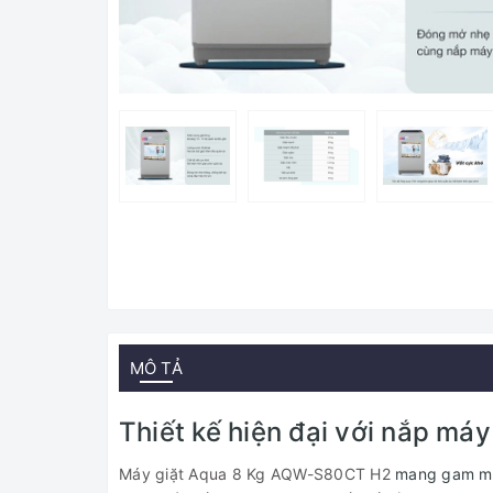
MÔ TẢ
Thiết kế hiện đại với nắp máy
Máy giặt Aqua 8 Kg AQW-S80CT H2
mang gam màu