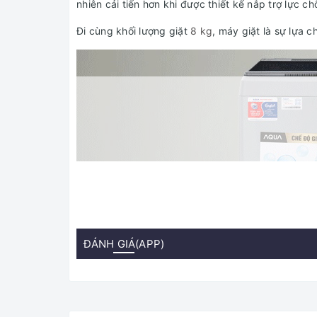
nhiên cải tiến hơn khi được thiết kế nắp trợ lực c
Đi cùng khối lượng giặt
8 kg
, máy giặt là sự lựa c
ĐÁNH GIÁ(APP)