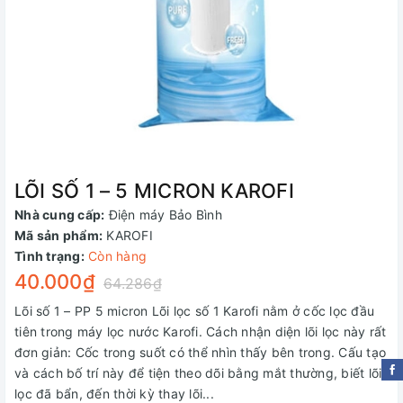
LÕI SỐ 1 – 5 MICRON KAROFI
Nhà cung cấp:
Điện máy Bảo Bình
Mã sản phẩm:
KAROFI
Tình trạng:
Còn hàng
40.000₫
64.286₫
Lõi số 1 – PP 5 micron Lõi lọc số 1 Karofi nằm ở cốc lọc đầu
tiên trong máy lọc nước Karofi. Cách nhận diện lõi lọc này rất
đơn giản: Cốc trong suốt có thể nhìn thấy bên trong. Cấu tạo
và cách bố trí này để tiện theo dõi bằng mắt thường, biết lõi
lọc đã bẩn, đến thời kỳ thay lõi...