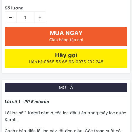
Số lượng
–
+
MUA NGAY
Giao hàng tận nơi
Hãy gọi
Liên hệ 0858.55.68.68-0975.292.248
MÔ TẢ
Lõi số 1 – PP 5 micron
Lõi lọc số 1 Karofi nằm ở cốc lọc đầu tiên trong máy lọc nước
Karofi.
Cách nhận diện lõi lọc này rất đơn giản: Cốc trong suốt có