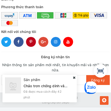
Phương thức thanh toán
Kết nối với chúng tôi
Đăng ký nhận tin
Nhận thông tin sản phẩm mới nhất, tin khuyến mãi và nhiều hơn
nữa.
Sản phẩm
Đăng ký
Chảo trơn chống dính vân đá Sunhouse eco SVE30 ( Đun ga)
Đã được mua cách đây 42
phút
Bản quyền thuộc về Kiến Vàng
Cung cấp bởi
Sapo