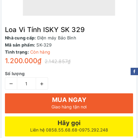
Loa Vi Tính ISKY SK 329
Nhà cung cấp:
Điện máy Bảo Bình
Mã sản phẩm:
SK-329
Tình trạng:
Còn hàng
1.200.000₫
2.142.857₫
Số lượng
–
+
MUA NGAY
Giao hàng tận nơi
Hãy gọi
Liên hệ 0858.55.68.68-0975.292.248