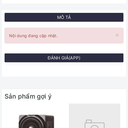
MÔ TẢ
×
Nội dung đang cập nhật.
ĐÁNH GIÁ(APP)
Sản phẩm gợi ý