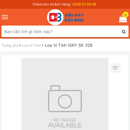
Chăm sóc khách hàng:
0858 55 68 68
0
Toggle
navigation
Loa Vi Tính ISKY SK 329
Trang chủ
Loa Vi Tính