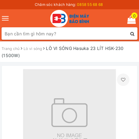
Chăm sóc khách hàng:
0858 55 68 68
0
Toggle
navigation
LÒ VI SÓNG Hasuka 23 LÍT HSK-230
Trang chủ
Lò vi sóng
(1500W)