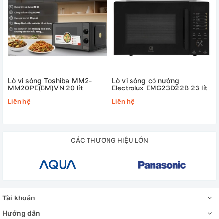
Lò vi sóng Toshiba MM2-
Lò vi sóng có nướng
MM20PE(BM)VN 20 lít
Electrolux EMG23D22B 23 lít
Liên hệ
Liên hệ
CÁC THƯƠNG HIỆU LỚN
Tài khoản
Hướng dẫn