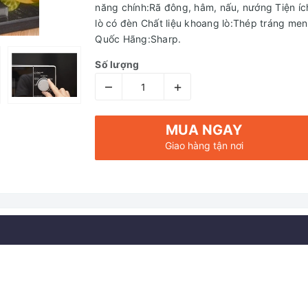
năng chính:Rã đông, hâm, nấu, nướng Tiện í
lò có đèn Chất liệu khoang lò:Thép tráng me
Quốc Hãng:Sharp.
Số lượng
–
+
MUA NGAY
Giao hàng tận nơi