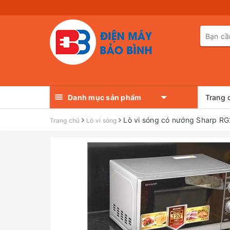
Danh mục sản phẩm
Trang 
Lò vi sóng có nướng Sharp R
Trang chủ
Lò vi sóng