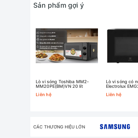
Sản phẩm gợi ý
Lò vi sóng Toshiba MM2-
Lò vi sóng có 
MM20PE(BM)VN 20 lít
Electrolux EMG
Liên hệ
Liên hệ
CÁC THƯƠNG HIỆU LỚN