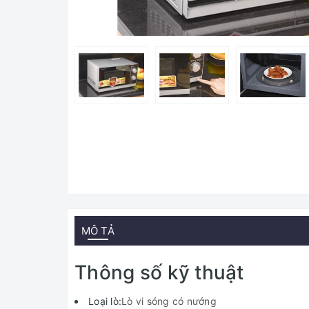
MÔ TẢ
Thông số kỹ thuật
Loại lò:
Lò vi sóng có nướng