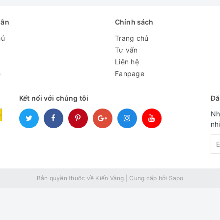
dẫn
Chính sách
hủ
Trang chủ
Tư vấn
Liên hệ
e
Fanpage
Kết nối với chúng tôi
Đă
Nh
nh
Bản quyền thuộc về Kiến Vàng
|
Cung cấp bởi
Sapo