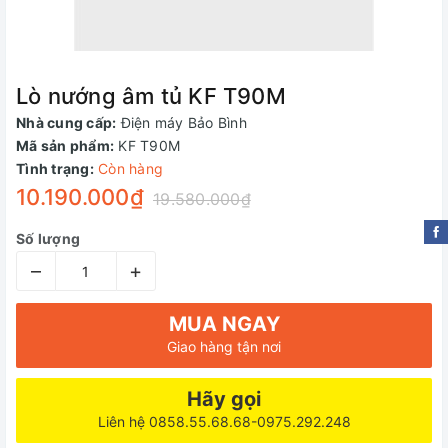
Lò nướng âm tủ KF T90M
Nhà cung cấp:
Điện máy Bảo Bình
Mã sản phẩm:
KF T90M
Tình trạng:
Còn hàng
10.190.000₫
19.580.000₫
Số lượng
–
+
MUA NGAY
Giao hàng tận nơi
Hãy gọi
Liên hệ 0858.55.68.68-0975.292.248