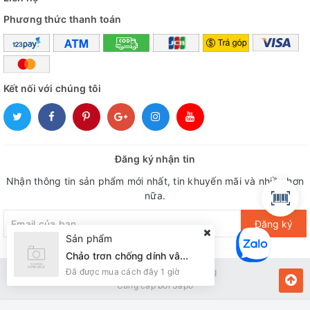
Phương thức thanh toán
Kết nối với chúng tôi
Đăng ký nhận tin
Nhận thông tin sản phẩm mới nhất, tin khuyến mãi và nhiều hơn
nữa.
Đăng ký
Sản phẩm
Chảo trơn chống dính vân đá Sunhouse eco SVE30 ( Đun ga)
Đã được mua cách đây 1 giờ
Bản quyền thuộc về Kiến Vàng
Cung cấp bởi
Sapo