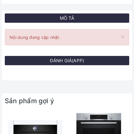
MÔ TẢ
×
Nội dung đang cập nhật.
ĐÁNH GIÁ(APP)
Sản phẩm gợi ý