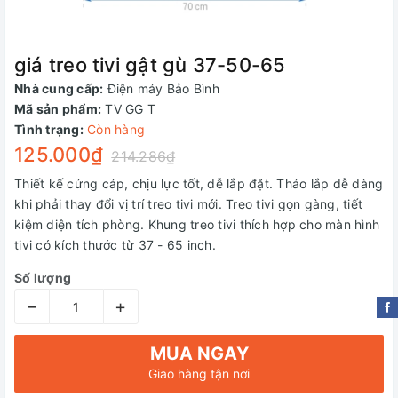
giá treo tivi gật gù 37-50-65
Nhà cung cấp:
Điện máy Bảo Bình
Mã sản phẩm:
TV GG T
Tình trạng:
Còn hàng
125.000₫
214.286₫
Thiết kế cứng cáp, chịu lực tốt, dễ lắp đặt. Tháo lắp dễ dàng
khi phải thay đổi vị trí treo tivi mới. Treo tivi gọn gàng, tiết
kiệm diện tích phòng. Khung treo tivi thích hợp cho màn hình
tivi có kích thước từ 37 - 65 inch.
Số lượng
–
+
MUA NGAY
Giao hàng tận nơi