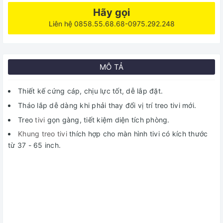
Hãy gọi
Liên hệ 0858.55.68.68-0975.292.248
MÔ TẢ
Thiết kế cứng cáp, chịu lực tốt, dễ lắp đặt.
Tháo lắp dễ dàng khi phải thay đổi vị trí treo tivi mới.
Treo
tivi
gọn gàng, tiết kiệm diện tích phòng.
Khung treo tivi
thích hợp cho màn hình tivi có kích thước
từ 37 - 65 inch.