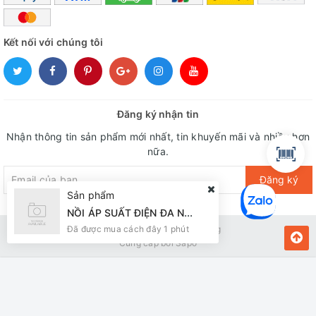
Kết nối với chúng tôi
Đăng ký nhận tin
Nhận thông tin sản phẩm mới nhất, tin khuyến mãi và nhiều hơn
nữa.
Đăng ký
Sản phẩm
NỒI ÁP SUẤT ĐIỆN ĐA NĂNG SUNHOUSE SHD1656
Bản quyền thuộc về Kiến Vàng
Đã được mua cách đây 1 phút
Cung cấp bởi
Sapo
MUA NGAY
Giao hàng tận nơi