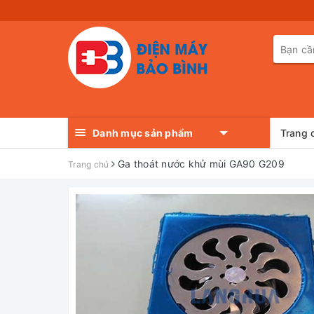
Danh mục sản phẩm
Trang 
Ga thoát nước khử mùi GA90 G209
Trang chủ