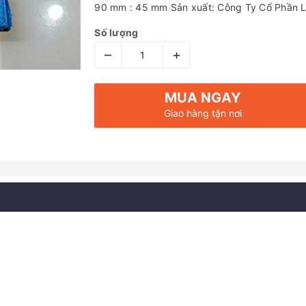
90 mm : 45 mm Sản xuất: Công Ty Cổ Phần 
Số lượng
–
+
MUA NGAY
Giao hàng tận nơi