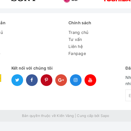
dẫn
Chính sách
hủ
Trang chủ
Tư vấn
Liên hệ
e
Fanpage
Kết nối với chúng tôi
Đă
Nh
nh
Bản quyền thuộc về Kiến Vàng
|
Cung cấp bởi
Sapo