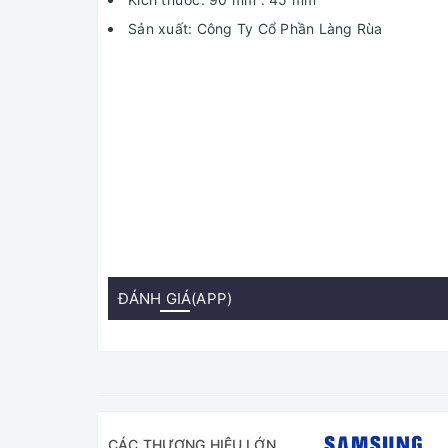
Sản xuất: Công Ty Cổ Phần Làng Rùa
ĐÁNH GIÁ(APP)
CÁC THƯƠNG HIỆU LỚN