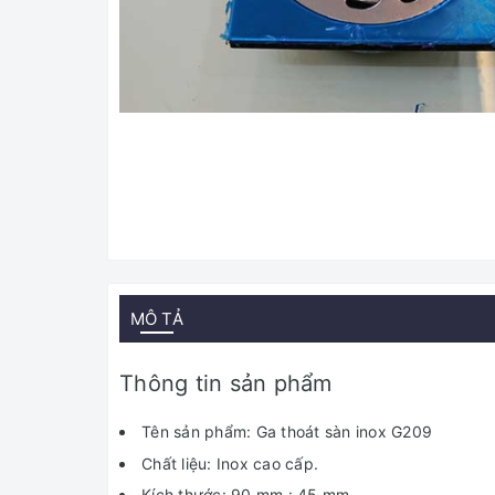
MÔ TẢ
Thông tin sản phẩm
Tên sản phẩm: Ga thoát sàn inox G209
Chất liệu: Inox cao cấp.
Kích thước: 90 mm : 45 mm