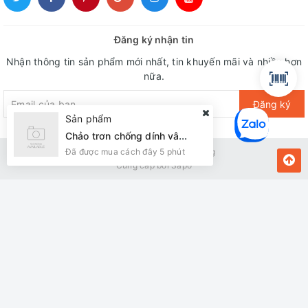
Đăng ký nhận tin
Nhận thông tin sản phẩm mới nhất, tin khuyến mãi và nhiều hơn
nữa.
Đăng ký
Sản phẩm
Chảo trơn chống dính vân đá Sunhouse eco SVE30 ( Đun ga)
Đã được mua cách đây 5 phút
Bản quyền thuộc về Kiến Vàng
Cung cấp bởi
Sapo