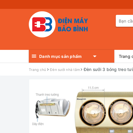
Danh mục sản phẩm
Trang 
Đèn sưởi 3 bóng treo t
Trang chủ
Đèn sưởi nhà tắm