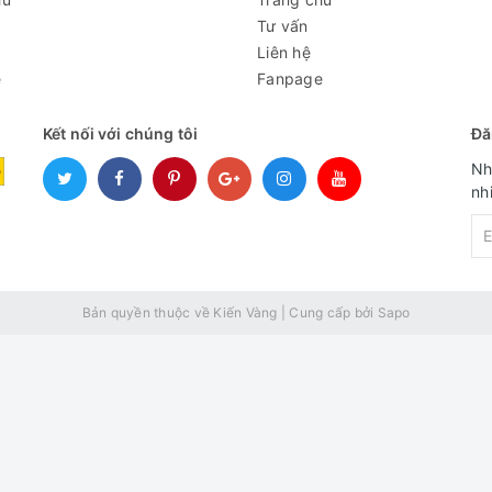
Tư vấn
Liên hệ
e
Fanpage
Kết nối với chúng tôi
Đă
Nh
nh
Bản quyền thuộc về Kiến Vàng
|
Cung cấp bởi
Sapo