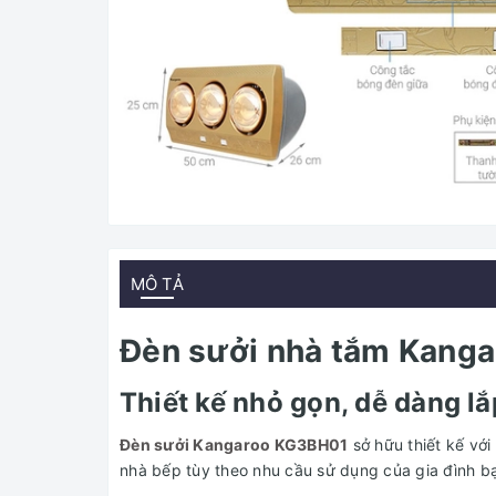
MÔ TẢ
Đèn sưởi nhà tắm Kang
Thiết kế nhỏ gọn, dễ dàng lắ
Đèn sưởi Kangaroo KG3BH01
sở hữu thiết kế với
nhà bếp tùy theo nhu cầu sử dụng của gia đình bạ