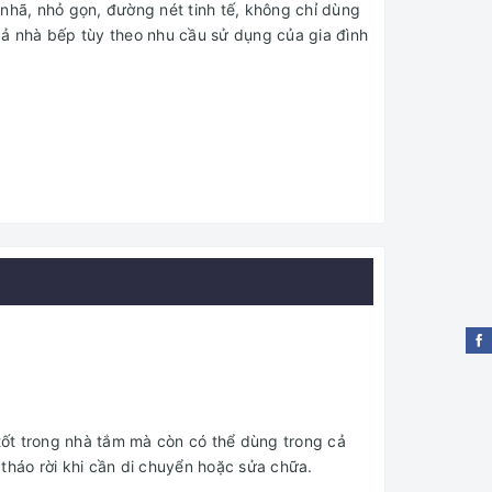
nhã, nhỏ gọn, đường nét tinh tế, không chỉ dùng
cả nhà bếp tùy theo nhu cầu sử dụng của gia đình
 tốt trong nhà tắm mà còn có thể dùng trong cả
tháo rời khi cần di chuyển hoặc sửa chữa.