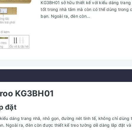
KG3BH01 sở hữu thiết kế với kiểu dáng trang 
tốt trong nhà tắm mà còn có thể dùng trong 
bạn. Ngoài ra, đèn còn...
aroo KG3BH01
p đặt
 kiểu dáng trang nhã, nhỏ gọn, đường nét tinh tế, không chỉ dùng
n. Ngoài ra, đèn còn được thiết kế treo tường dễ dàng lắp đặt và 