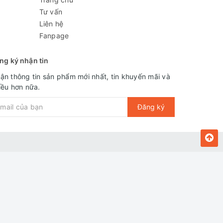
Tư vấn
Liên hệ
Fanpage
ng ký nhận tin
ận thông tin sản phẩm mới nhất, tin khuyến mãi và
iều hơn nữa.
Đăng ký