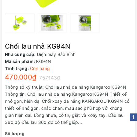
Chổi lau nhà KG94N
Nhà cung cấp:
Điện máy Bảo Bình
Mã sản phẩm:
KG94N
Tình trạng:
Còn hàng
470.000₫
757.143₫
Thông số kỹ thuật: Chổi lau nhà đa năng Kangaroo KG94N
Thông tin: Chổi lau nhà đa năng Kangaroo KG94N Thiết kế
nhỏ gọn, hiện đại Chổi xoay đa năng KANGAROO KG94N có
thiết kế nhỏ gọn, chắc chắn, màu sắc phù hợp với không
gian hiện đại. Lồng nhựa, có trụ giặt và xoay tay. Đầu lau
360 độ Đầu lau 360 độ có thể giúp...
Số lượng