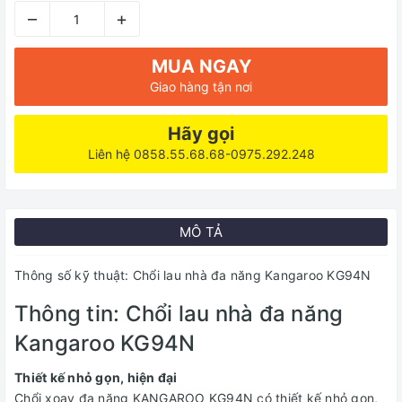
–
+
MUA NGAY
Giao hàng tận nơi
Hãy gọi
Liên hệ 0858.55.68.68-0975.292.248
MÔ TẢ
Thông số kỹ thuật: Chổi lau nhà đa năng Kangaroo KG94N
Thông tin: Chổi lau nhà đa năng
Kangaroo KG94N
Thiết kế nhỏ gọn, hiện đại
Chổi xoay đa năng KANGAROO KG94N có thiết kế nhỏ gọn,