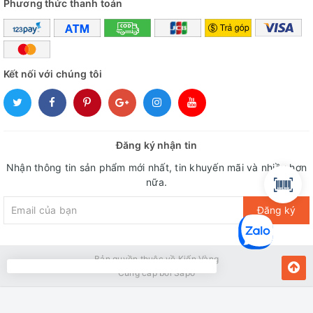
Phương thức thanh toán
Kết nối với chúng tôi
Đăng ký nhận tin
Nhận thông tin sản phẩm mới nhất, tin khuyến mãi và nhiều hơn
nữa.
Đăng ký
Bản quyền thuộc về Kiến Vàng
Cung cấp bởi
Sapo
MUA NGAY