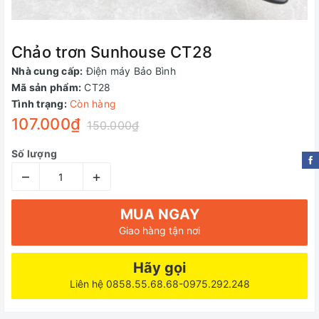
Chảo trơn Sunhouse CT28
Nhà cung cấp:
Điện máy Bảo Bình
Mã sản phẩm:
CT28
Tình trạng:
Còn hàng
107.000₫
150.000₫
Số lượng
–
+
MUA NGAY
Giao hàng tận nơi
Hãy gọi
Liên hệ 0858.55.68.68-0975.292.248