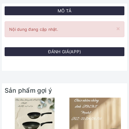
MÔ TẢ
×
Nội dung đang cập nhật.
ĐÁNH GIÁ(APP)
Sản phẩm gợi ý