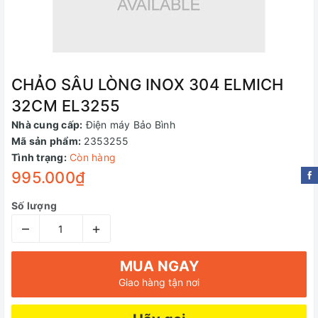
CHẢO SÂU LÒNG INOX 304 ELMICH
32CM EL3255
Nhà cung cấp:
Điện máy Bảo Bình
Mã sản phẩm:
2353255
Tình trạng:
Còn hàng
995.000₫
Số lượng
–
+
MUA NGAY
Giao hàng tận nơi