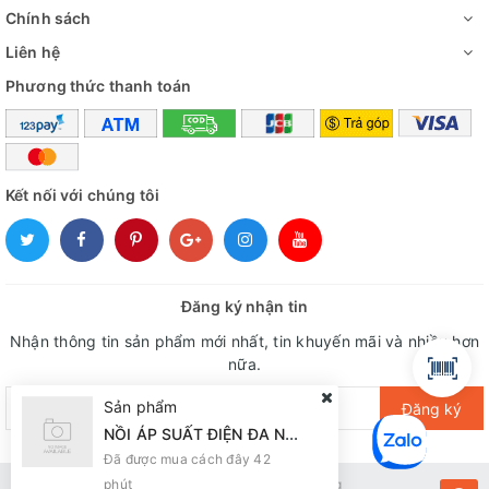
Chính sách
Liên hệ
Phương thức thanh toán
Kết nối với chúng tôi
Đăng ký nhận tin
Nhận thông tin sản phẩm mới nhất, tin khuyến mãi và nhiều hơn
nữa.
Sản phẩm
Đăng ký
NỒI ÁP SUẤT ĐIỆN ĐA NĂNG SUNHOUSE SHD1656
Đã được mua cách đây 42
phút
Bản quyền thuộc về Kiến Vàng