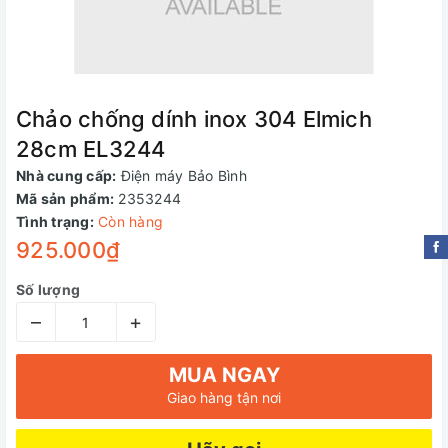
Chảo chống dính inox 304 Elmich
28cm EL3244
Nhà cung cấp:
Điện máy Bảo Bình
Mã sản phẩm:
2353244
Tình trạng:
Còn hàng
925.000₫
Số lượng
–
+
MUA NGAY
Giao hàng tận nơi