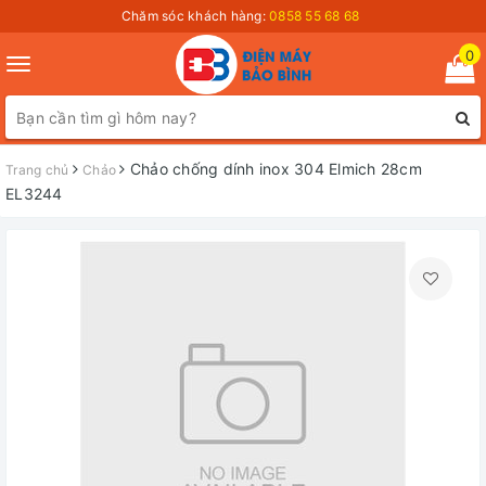
Chăm sóc khách hàng:
0858 55 68 68
0
Toggle
navigation
Chảo chống dính inox 304 Elmich 28cm
Trang chủ
Chảo
EL3244