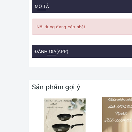
MÔ TẢ
Nội dung đang cập nhật.
ĐÁNH GIÁ(APP)
Sản phẩm gợi ý