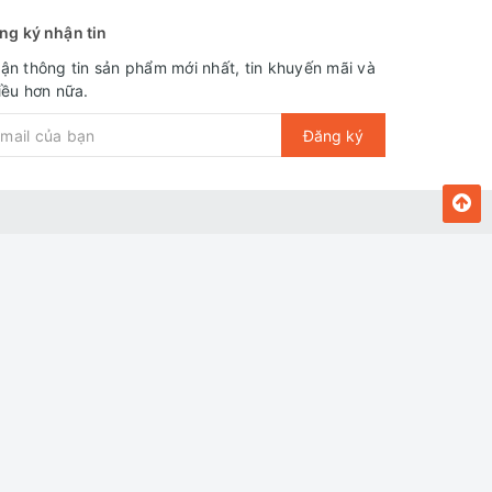
ng ký nhận tin
ận thông tin sản phẩm mới nhất, tin khuyến mãi và
iều hơn nữa.
Đăng ký