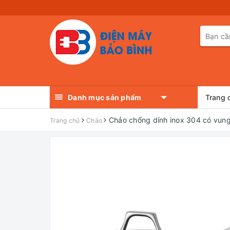
Danh mục sản phẩm
Trang 
Chảo chống dính inox 304 có vun
Trang chủ
Chảo