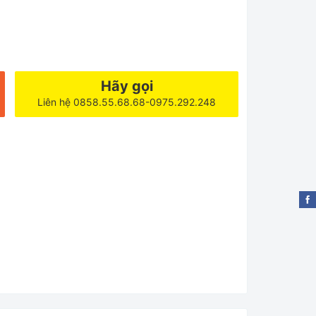
Hãy gọi
Liên hệ 0858.55.68.68-0975.292.248