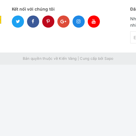
Kết nối với chúng tôi
Đă
Nh
nh
Bản quyền thuộc về Kiến Vàng
|
Cung cấp bởi
Sapo