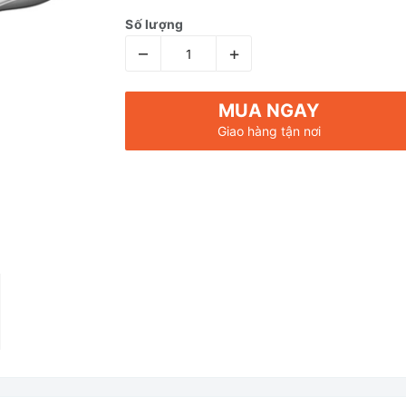
Số lượng
–
+
MUA NGAY
Giao hàng tận nơi