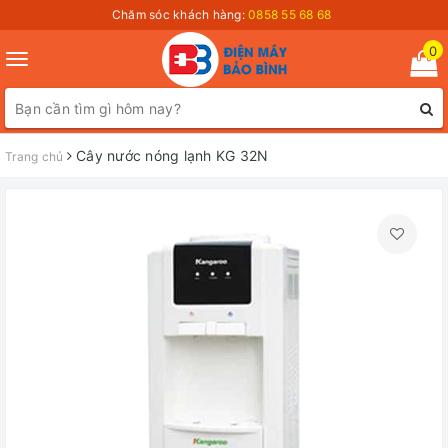
Chăm sóc khách hàng:
0858 55 68 68
0
Toggle
navigation
Cây nước nóng lạnh KG 32N
Trang chủ