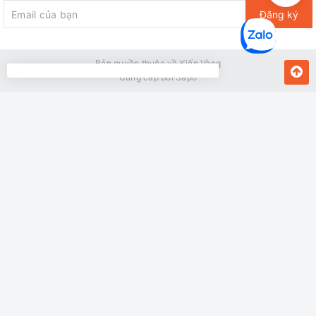
Đăng ký
Bản quyền thuộc về Kiến Vàng
Cung cấp bởi
Sapo