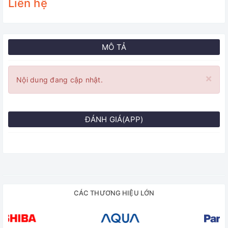
Liên hệ
MÔ TẢ
×
Nội dung đang cập nhật.
ĐÁNH GIÁ(APP)
CÁC THƯƠNG HIỆU LỚN