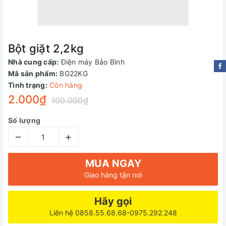
Bột giặt 2,2kg
Nhà cung cấp:
Điện máy Bảo Bình
Mã sản phẩm:
BG22KG
Tình trạng:
Còn hàng
2.000₫
100.000₫
Số lượng
–
+
MUA NGAY
Giao hàng tận nơi
Hãy gọi
Liên hệ 0858.55.68.68-0975.292.248