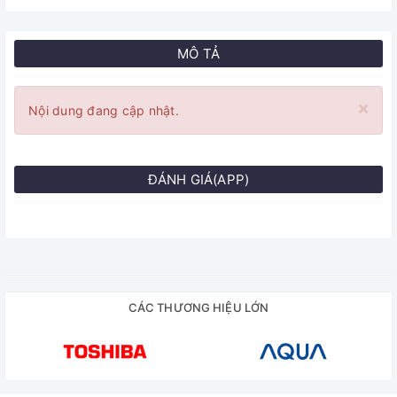
MÔ TẢ
×
Nội dung đang cập nhật.
ĐÁNH GIÁ(APP)
CÁC THƯƠNG HIỆU LỚN