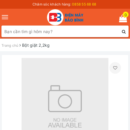
Chăm sóc khách hàng:
0858 55 68 68
0
Toggle
navigation
Bột giặt 2,2kg
Trang chủ